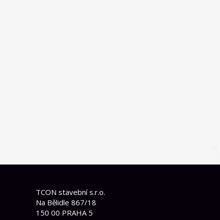
TCON stavební s.r.o.
Na Bělidle 867/18
150 00 PRAHA 5