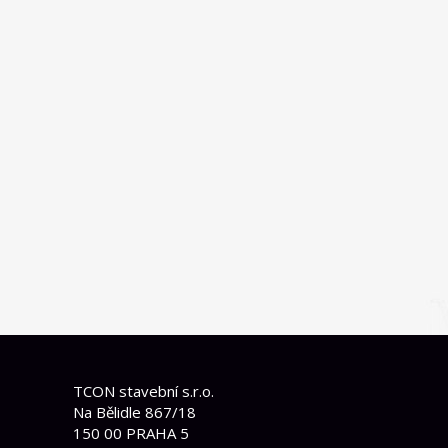
TCON stavební s.r.o.
Na Bělidle 867/18
150 00 PRAHA 5