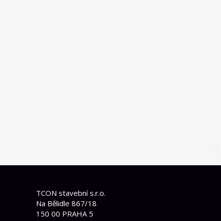
TCON stavební s.r.o.
Na Bělidle 867/18
150 00 PRAHA 5