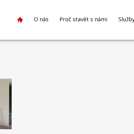
O nás
Proč stavět s námi
Služb