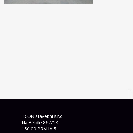
TCON stavební s.r.o.
Na Bělidle 867/18
150 00 PRAHA 5