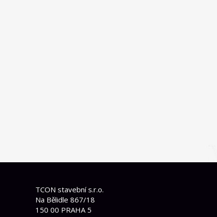
TCON stavební s.r.o.
Na Bělidle 867/18
150 00 PRAHA 5