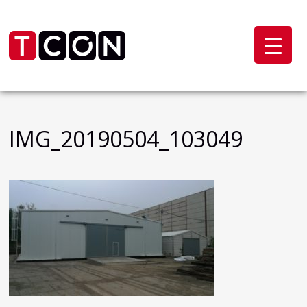
IMG_20190504_103049