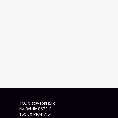
TCON stavební s.r.o.
Na Bělidle 867/18
150 00 PRAHA 5