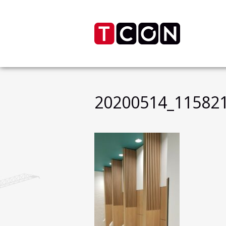
20200514_11582