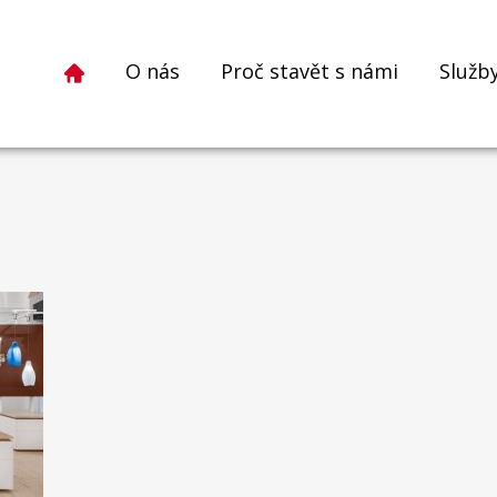
O nás
Proč stavět s námi
Služb