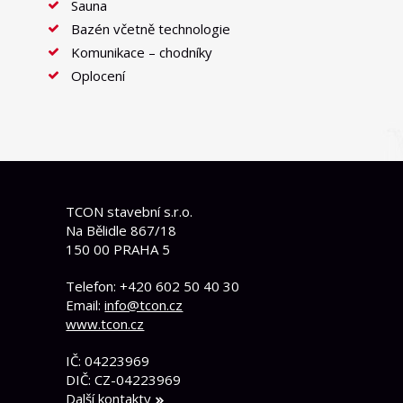
Sauna
Bazén včetně technologie
Komunikace – chodníky
Oplocení
TCON stavební s.r.o.
Na Bělidle 867/18
150 00 PRAHA 5
Telefon: +420 602 50 40 30
Email:
info@tcon.cz
www.tcon.cz
IČ: 04223969
DIČ: CZ-04223969
Další kontakty