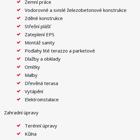
Zemní práce
Vodorovné a svislé železobetonové konstrukce
Zděné konstrukce
Střešní plášť
Zateplení EPS
Montáž sanity
Podlahy lité terazzo a parketové
Dlažby a obklady
Omítky
Malby
Dřevěná terasa
Vytápění
Elektroinstalace
Zahradní úpravy
Terénní úpravy
Kůlna