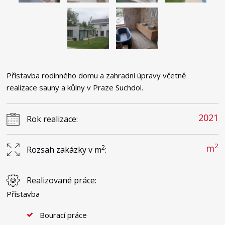
Přístavba rodinného domu a zahradní úpravy včetně
realizace sauny a kůlny v Praze Suchdol.
2021
Rok realizace:
2
m
2
Rozsah zakázky v m
:
Realizované práce:
Přístavba
Bourací práce