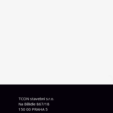
TCON stavební s.r.o.
Na Bělidle 867/18
150 00 PRAHA 5