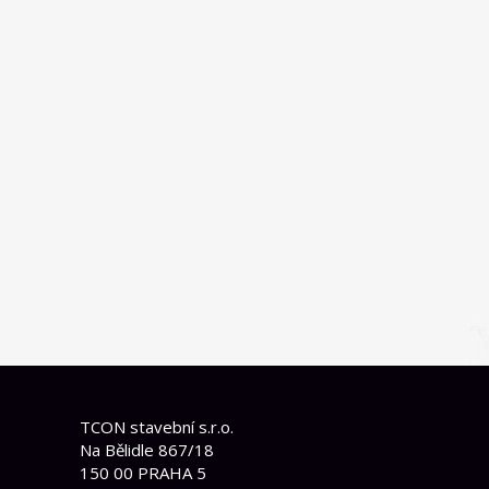
TCON stavební s.r.o.
Na Bělidle 867/18
150 00 PRAHA 5