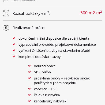
2
300 m2 m
2
Rozsah zakázky v m
:
Realizované práce:
dokončení finální dispozice dle zadání klienta
vypracování prováděcí projektové dokumentace
vyřízení Ohlášení stavby na stavebním úřadě
kompletní dodávka stavby:
bourací práce
SDK příčky
prosklené příčky – recyklace příček
použitých v jiném projektu
koberce + PVC
čajová kuchyňka
kancelářský nábytek