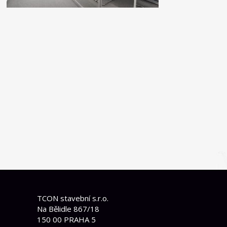
TCON stavební s.r.o.
Na Bělidle 867/18
150 00 PRAHA 5