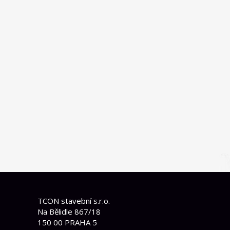
TCON stavební s.r.o.
Na Bělidle 867/18
150 00 PRAHA 5