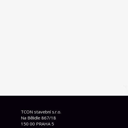
TCON stavební s.r.o.
Na Bělidle 867/18
150 00 PRAHA 5